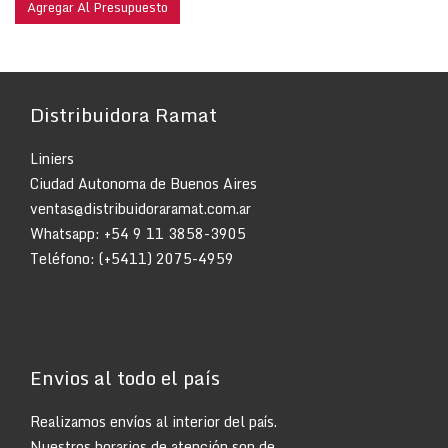
Distribuidora Ramat
Liniers
Ciudad Autonoma de Buenos Aires
ventas@distribuidoraramat.com.ar
Whatsapp:
+54 9 11 3858-3905
Teléfono: (+5411) 2075-4959
Envios al todo el país
Realizamos envíos al interior del país.
Nuestros horarios de atención son de