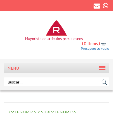
Mayorista de artículos para kioscos
(0 items)
Presupuesto vacio
MENU
CATEGORIAS Y SUBCATEGORIAS