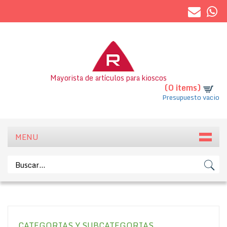
Mayorista de artículos para kioscos
(0 items)
Presupuesto vacio
MENU
CATEGORIAS Y SUBCATEGORIAS