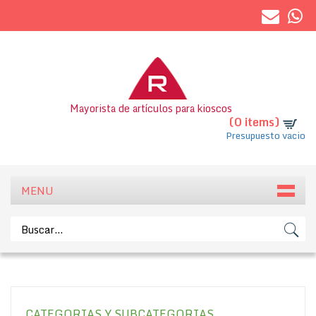
Mayorista de artículos para kioscos
(0 items)
Presupuesto vacio
MENU
CATEGORIAS Y SUBCATEGORIAS